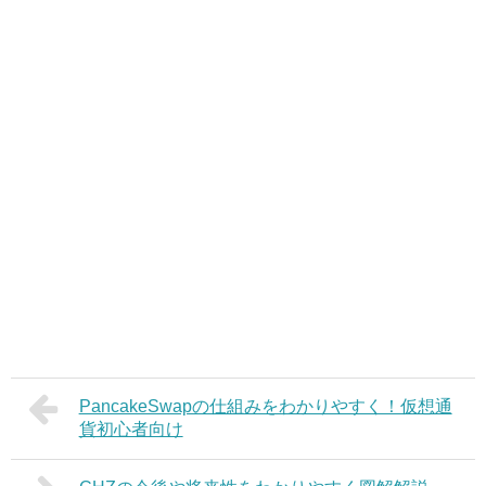
PancakeSwapの仕組みをわかりやすく！仮想通
貨初心者向け