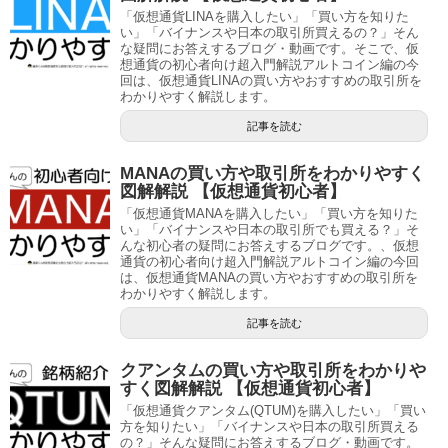
「仮想通貨LINAを購入したい」「買い方を知りた
い」「バイナンスや日本の取引所買えるの？」そん
な疑問にお答えするブログ・動画です。そこで、仮
想通貨の初心者向け超入門解説アルトコイン編の今
回は、仮想通貨LINAの買い方やおすすめの取引所を
わかりやすく解説します。
記事を読む
MANAの買い方や取引所をわかりやすく
図解解説 【仮想通貨初心者】
「仮想通貨MANAを購入したい」「買い方を知りた
い」「バイナンスや日本の取引所でも買える？」そ
んな初心者の疑問にお答えするブログです。、仮想
通貨の初心者向け超入門解説アルトコイン編の今回
は、仮想通貨MANAの買い方やおすすめの取引所を
わかりやすく解説します。
記事を読む
クアンタムの買い方や取引所をわかりや
すく図解解説 【仮想通貨初心者】
「仮想通貨クアンタム(QTUM)を購入したい」「買い
方を知りたい」「バイナンスや日本の取引所買える
の？」そんな疑問にお答えするブログ・動画です。