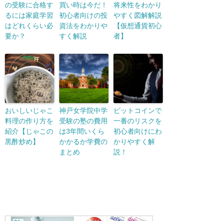
の受験に合格す
買い時は今だ！
将来性をわかり
るには家庭学習
初心者向けの投
やすく図解解説
はどれくらい必
資法をわかりや
【仮想通貨初心
要か？
すく解説
者】
おいしいじゃこ
神戸女学院中学
ビットコインで
料理の作り方を
受験の塾の費用
一番のリスクを
紹介【じゃこの
は3年間いくら
初心者向けにわ
黒酢炒め】
かかるか学費の
かりやすく解
まとめ
説！