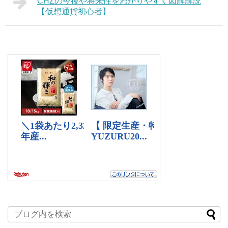
CHZの今後や将来性をわかりやすく図解解説
【仮想通貨初心者】