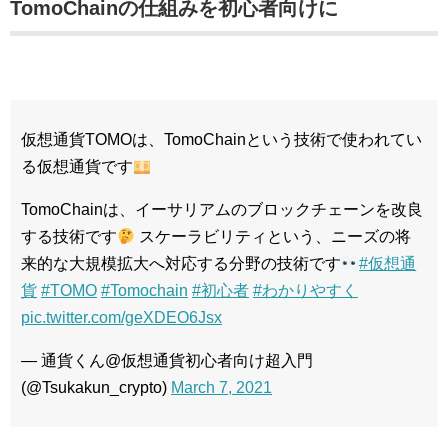
TomoChainの仕組みを初心者向けに
仮想通貨TOMOは、TomoChainという技術で使われてい
る仮想通貨です
TomoChainは、イーサリアムのブロックチェーンを改良
する技術です
スケーラビリティという、ニーズの将
来的な大規模拡大へ対応する分野の技術です
#仮想通
貨
#TOMO
#Tomochain
#初心者
#わかりやすく
pic.twitter.com/geXDEO6Jsx
— 通貨くん@仮想通貨初心者向け超入門
(@Tsukakun_crypto)
March 7, 2021