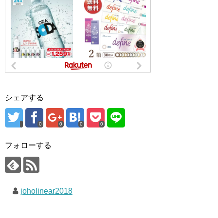
シェアする
0
0
0
0
フォローする
joholinear2018