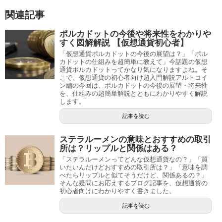
関連記事
ポルカドットの今後や将来性をわかりや
すく図解解説 【仮想通貨初心者】
「仮想通貨ポルカドットの今後の展望は？」「ポル
カドットの仕組みを超簡単に教えて」今話題の仮想
通貨ポルカドットってかなり気になりますよね。そ
こで、仮想通貨の初心者向け超入門解説アルトコイ
ン編の今回は、ポルカドットの今後の展望・将来性
を、仕組みの超簡単解説とともにわかりやすく解説
します。
記事を読む
ステラルーメンの意味とおすすめの取引
所は？リップルと関係はある？
「ステラルーメンってどんな仮想通貨なの？」「買
いたいんだけどおすすめの取引所は？」「意味を調
べたらリップルと似てそうだけど、関係あるの？」
そんな疑問にお応えするブログ記事を、仮想通貨の
初心者向けにわかりやすく書きました。
記事を読む