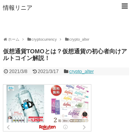
情報リニア
ホーム
cryptocurrency
crypto_alter
仮想通貨TOMOとは？仮想通貨の初心者向けア
ルトコイン解説！
2021/3/8
2021/3/17
crypto_alter