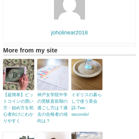
joholinear2018
More from my site
【超簡単】ビッ
神戸女学院中学
イギリスの暮ら
トコインの買い
の受験直前期の
しで使う英会
方・始め方を初
過ごし方は？過
話-Two
心者向けにわか
去の合格者の傾
seconds!
りやすく
向は？