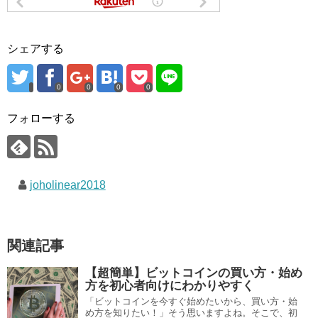
シェアする
0
0
0
0
フォローする
joholinear2018
関連記事
【超簡単】ビットコインの買い方・始め
方を初心者向けにわかりやすく
「ビットコインを今すぐ始めたいから、買い方・始
め方を知りたい！」そう思いますよね。そこで、初