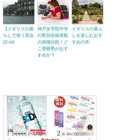
【イギリスの暮
神戸女学院中学
イギリスの暮ら
らしで使う英会
の塾別合格者数
しを楽しむおす
話-ish
の推移比較！ど
すめの本
こ受験塾がおす
すめか？