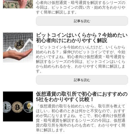
心者向け仮想通貨・暗号通貨を解説するシリーズの
今回は、ビットコインの買い方・始め方をわかりや
すく簡単に解説します。
記事を読む
ビットコインはいくらから？今始めたい
初心者向けにわかりやすく解説
「ビットコインを今始めたいんだけど、いくらから
始められる？」爆伸びのビットコインですが、今始
めたいですよね。初心者向け仮想通貨・暗号通貨を
解説するシリーズの今回は、ビットコインはいくら
から始められるかを、わかりやすく簡単に解説しま
す。
記事を読む
仮想通貨の取引所で初心者におすすめの
5社をわかりやすく比較！
「仮想通貨の取引を始めたいから、取引所を教えて
ほしい」初心者のときは何かと不安なので、おすす
めが気になりますよね。そこで、初心者向け仮想通
貨・暗号通貨を解説するシリーズの今回は、仮想通
貨の取引所を海外のものも含めて、わかりやすく簡
単に解説します。