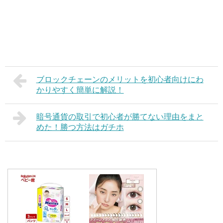
ブロックチェーンのメリットを初心者向けにわ
かりやすく簡単に解説！
暗号通貨の取引で初心者が勝てない理由をまと
めた！勝つ方法はガチホ