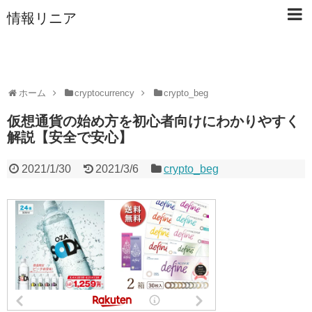
情報リニア
ホーム
cryptocurrency
crypto_beg
仮想通貨の始め方を初心者向けにわかりやすく
解説【安全で安心】
2021/1/30
2021/3/6
crypto_beg